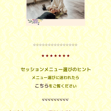
☆☆☆☆☆☆☆☆☆☆☆☆☆☆☆
★
★
★
★
★
★
★
セッションメニュー選びのヒント
メニュー選びに迷われたら
こちら
をご覧ください
🍃🍃🍃🍃🍃🍃🍃🍃🍃