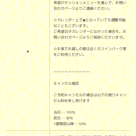
希望のセッションメニューを選んで、お問い
合わせページよりご連絡ください。
☆カレンダー上で✖️となっていても調整可能
なこともございます。
ご希望日がカレンダーになかった場合も、お
問い合わせページよりご相談くださいませ。
☆お車でお越しの際は近くのコインパーク等
＊
をご利用ください。
ーーーーーーーーーー
キャンセル規定
ご予約キャンセルの場合は以下の通りキャン
セル料を申し受けます
当日 … 100%
前日 … 90%
1週間前以降 … 50%