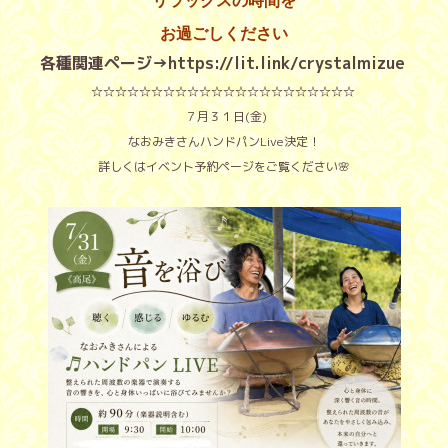
リラックスの時間を
お過ごしください
各種関連ページ→
https://lit.link/crystalmizue
☆☆☆☆☆☆☆☆☆☆☆☆☆☆☆☆☆☆☆☆☆☆
７月３１日(金)
なおみきさんハンドパンLive決定！
詳しくは
イベント予約ページ
をご覧ください🌸