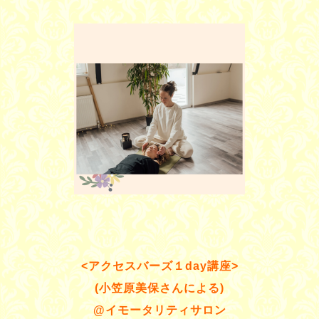
<アクセスバーズ１day講座>
(小笠原美保さんによる)
@イモータリティサロン