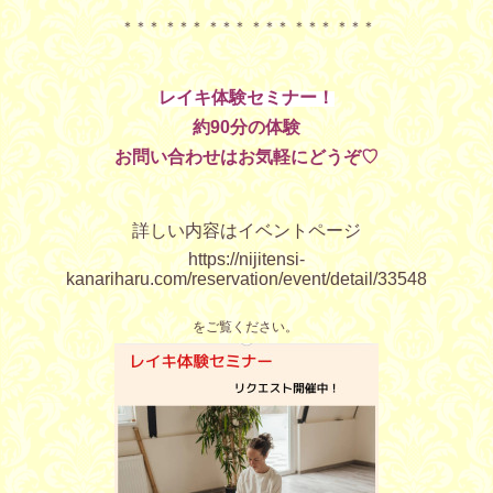
＊＊＊ ＊＊＊ ＊＊＊ ＊＊＊ ＊＊＊ ＊＊＊
レイキ体験セミナー！
約90分の体験
お問い合わせはお気軽にどうぞ♡
詳しい内容はイベントページ
https://nijitensi-
kanariharu.com/reservation/event/detail/33548
をご覧ください。