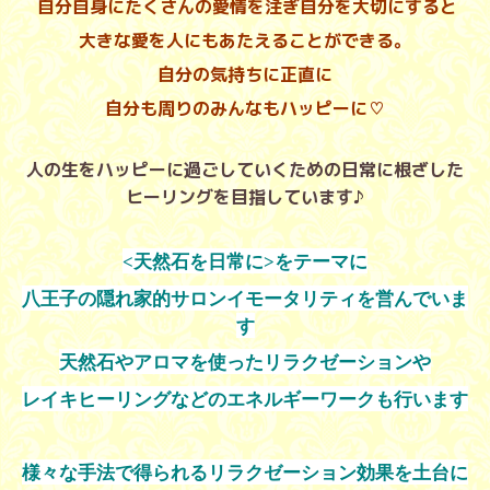
自分自身にたくさんの愛情を注ぎ自分を大切にすると
大きな愛を人にもあたえることができる。
自分の気持ちに正直に
自分も周りのみんなもハッピーに♡
人の生をハッピーに過ごしていくための日常に根ざした
ヒーリングを目指しています♪
<天然石を日常に>をテーマに
八王子の隠れ家的サロンイモータリティを営んでいま
す
天然石やアロマを使ったリラクゼーションや
レイキヒーリングなどのエネルギーワークも行います
様々な手法で得られるリラクゼーション効果を土台に