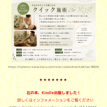
https://nijitensi-kanariharu.com/reservation/event/detail/38865
★
★
★
★
★
★
★
石の本、Kindle出版しました！
詳しくはインフォメーションをご覧ください