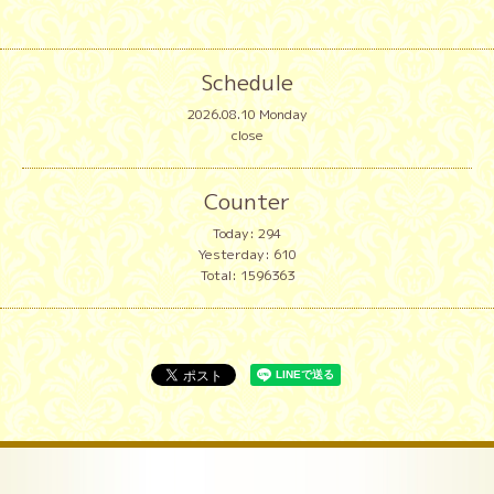
Schedule
2026.08.10 Monday
close
Counter
Today:
294
Yesterday:
610
Total:
1596363