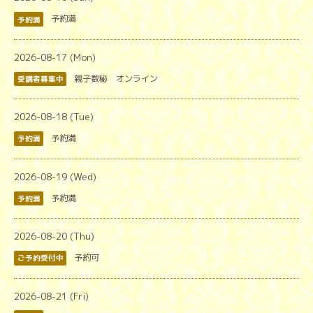
予約満
予約満
2026-08-17 (Mon)
親子数秘 オンライン
受講者募集中
2026-08-18 (Tue)
予約満
予約満
2026-08-19 (Wed)
予約満
予約満
2026-08-20 (Thu)
予約可
ご予約受付中
2026-08-21 (Fri)