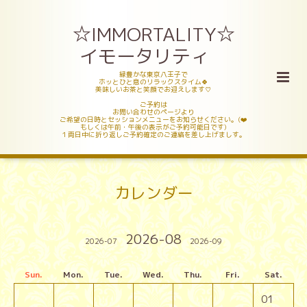
☆IMMORTALITY☆
イモータリティ
緑豊かな東京八王子で
ホッとひと息のリラックスタイム🍀
美味しいお茶と笑顔でお迎えします♡
ご予約は
お問い合わせのページより
ご希望の日時とセッションメニューをお知らせください。(❤️
もしくは午前・午後の表示がご予約可能日です)
１両日中に折り返しご予約確定のご連絡を差し上げましす。
カレンダー
2026-08
2026-07
2026-09
Sun.
Mon.
Tue.
Wed.
Thu.
Fri.
Sat.
01