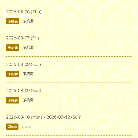
2026-08-06 (Thu)
予約満
予約満
2026-08-07 (Fri)
予約満
予約満
2026-08-08 (Sat)
予約満
予約満
2026-08-09 (Sun)
予約満
予約満
2026-08-10 (Mon) - 2026-07-12 (Sun)
close
Close