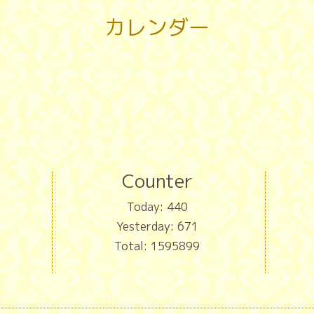
カレンダー
Counter
Today:
440
Yesterday:
671
Total:
1595899