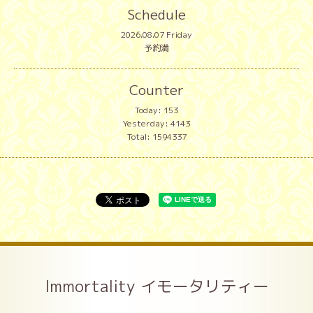
Schedule
2026.08.07 Friday
予約満
Counter
Today:
153
Yesterday:
4143
Total:
1594337
Immortality イモータリティー