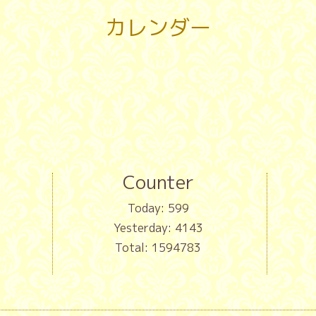
カレンダー
Counter
Today:
599
Yesterday:
4143
Total:
1594783