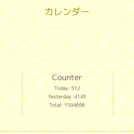
カレンダー
Counter
Today:
512
Yesterday:
4143
Total:
1594696