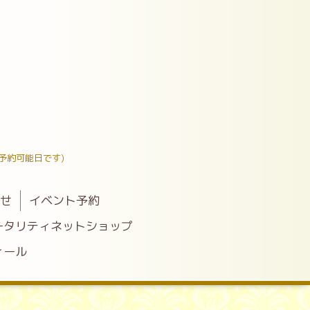
予約可能日です)
わせ
イベント予約
ータリティネットショップ
ィール