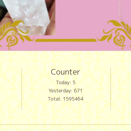
Counter
Today:
5
Yesterday:
671
Total:
1595464