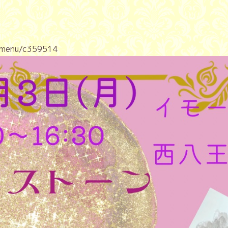
m/menu/c359514