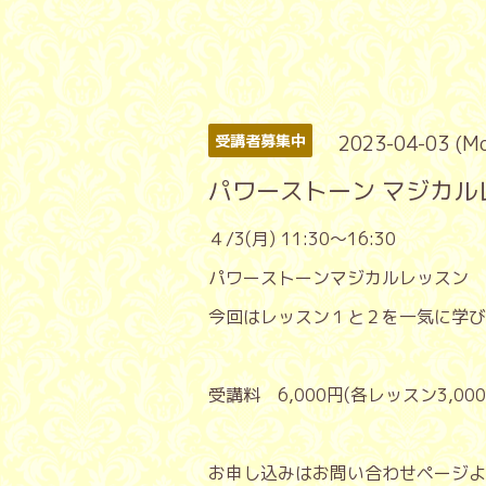
2023-04-03 (M
受講者募集中
パワーストーン マジカル
４/3(月) 11:30〜16:30
パワーストーンマジカルレッスン
今回はレッスン１と２を一気に学び
受講料 6,000円(各レッスン3,000
お申し込みはお問い合わせページよ