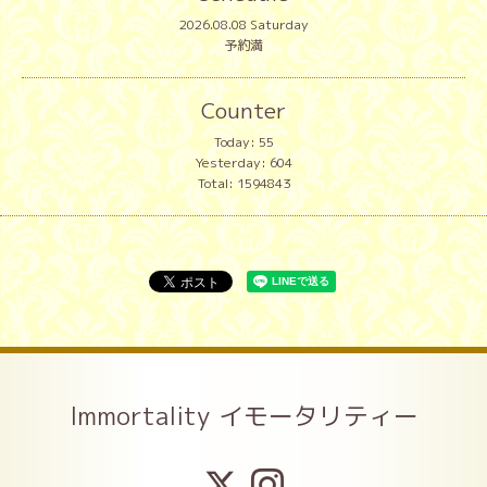
2026.08.08 Saturday
予約満
Counter
Today:
55
Yesterday:
604
Total:
1594843
Immortality イモータリティー