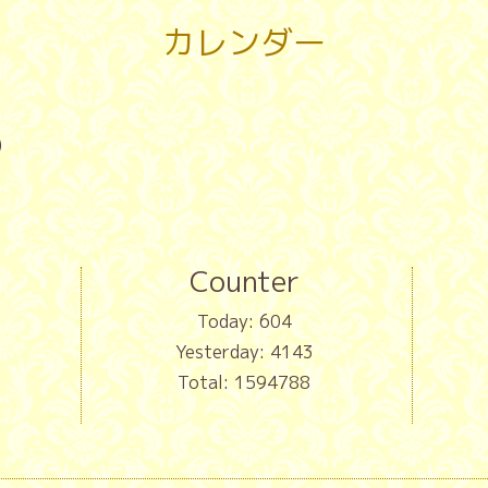
カレンダー
)
Counter
Today:
604
Yesterday:
4143
Total:
1594788