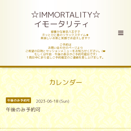
☆IMMORTALITY☆
イモータリティ
緑豊かな東京八王子で
ホッとひと息のリラックスタイム🍀
美味しいお茶と笑顔でお迎えします♡
ご予約は
お問い合わせのページより
ご希望の日時とセッションメニューをお知らせください。(❤️
もしくは午前・午後の表示がご予約可能日です)
１両日中に折り返しご予約確定のご連絡を差し上げましす。
カレンダー
2023-06-18 (Sun)
午後のみ予約可
午後のみ予約可