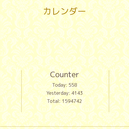
カレンダー
Counter
Today:
558
Yesterday:
4143
Total:
1594742