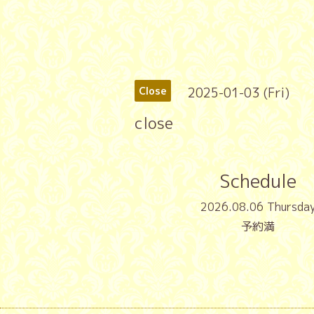
2025-01-03 (Fri)
Close
close
Schedule
2026.08.06 Thursda
予約満