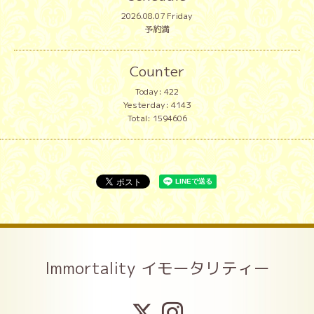
2026.08.07 Friday
予約満
Counter
Today:
422
Yesterday:
4143
Total:
1594606
Immortality イモータリティー