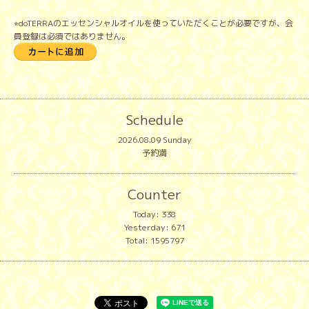
⭐︎doTERRAのエッセンシャルオイルを使っていただくことが必要ですが、会
員登録は必須ではありません。
Schedule
2026.08.09 Sunday
予約満
Counter
Today:
338
Yesterday:
671
Total:
1595797