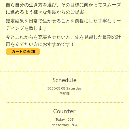
自ら自分の生き方を選び、その目標に向かってスムーズ
に進めるよう様々な角度からのご提案
鑑定結果を日常で生かせることを前提にした丁寧なリー
ディングを致します
今とこれからを充実させたい方、先を見越した長期の計
画を立てたい方におすすめです！
Schedule
2026.08.08 Saturday
予約満
Counter
Today:
663
Yesterday:
604