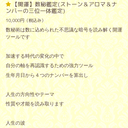
【開運】数秘鑑定(ストーン＆アロマ＆ナ
ンバーの三位一体鑑定)
10,000円（税込み）
数秘術は数に込められた不思議な暗号を読み解く開運
ツールです
加速する時代の変化の中で
自分の軸を再認識するための強力ツール
生年月日から４つのナンバーを算出し
人生の方向性やテーマ
性質や才能を読み取ります
人生の波