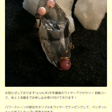
お知らせしております12/24(木)今年最後のワイヤーアクセサリー 初級コー
ス、あと２名様までお申し込み受け付けております！
パワーストーンの原石やタンブルをワイヤーでラッピングして、ペンダント
ヘッドやストラップに変身させます。