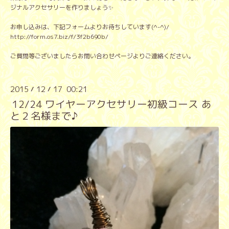
ジナルアクセサリーを作りましょう✨
お申し込みは、下記フォームよりお待ちしています(^-^)/
http://form.os7.biz/f/3f2b690b/
ご質問等ございましたらお問い合わせページよりご連絡ください。
2015
12
17 00:21
/
/
12/24 ワイヤーアクセサリー初級コース あ
と２名様まで♪