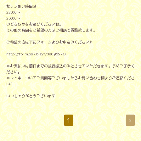
セッション時間は
22:00～
23:00～
のどちらかをお選びくださいね。
その他の時間をご希望の方はご相談で調整致します。
ご希望の方は下記フォームよりお申込みください♪
http://form.os7.biz/f/0e09657a/
＊お支払いは前日までの銀行振込のみとさせていただきます。予めご了承く
ださい。
＊レイキについてご質問等ございましたらお問い合わせ欄よりご連絡くださ
い♪
いつもありがとうございます
1