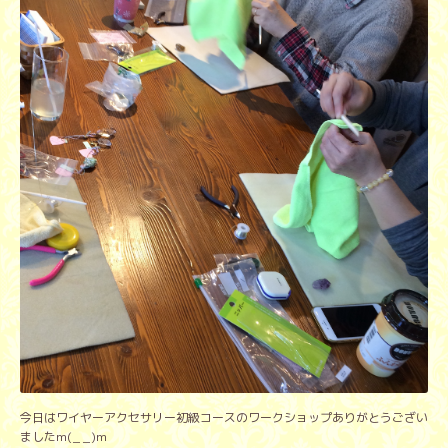
今日はワイヤーアクセサリー初級コースのワークショップありがとうござい
ましたm(_ _)m