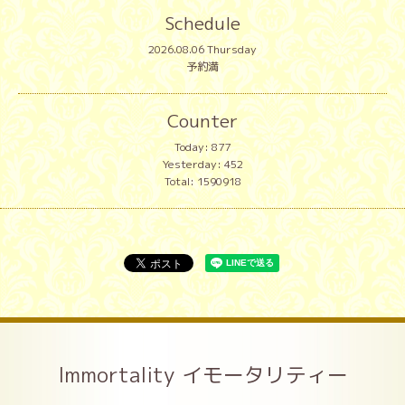
Schedule
2026.08.06 Thursday
予約満
Counter
Today:
877
Yesterday:
452
Total:
1590918
Immortality イモータリティー