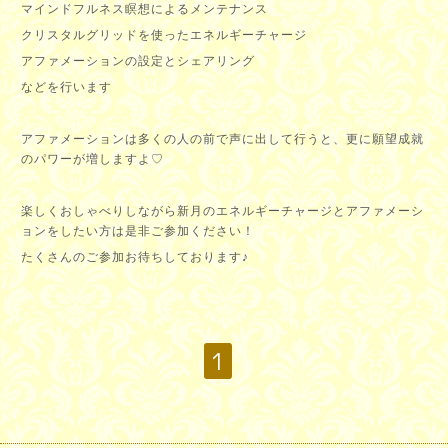
マインドフルネス瞑想によるメンテナンス
クリスタルグリッドを使ったエネルギーチャージ
アファメーションの設定とシェアリング
などを行います
アファメーションは多くの人の前で声に出して行うと、更に願望成就
のパワーが増しますよ♡
楽しくおしゃべりしながら新月のエネルギーチャージとアファメーシ
ョンをしたい方は是非ご参加ください！
たくさんのご参加お待ちしております♪
1