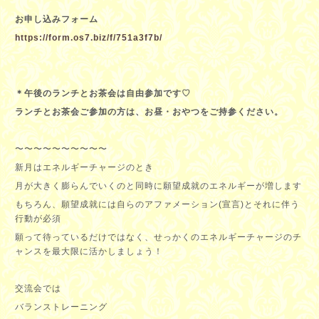
お申し込みフォーム
https://form.os7.biz/f/751a3f7b/
＊午後のランチとお茶会は自由参加です♡
ランチとお茶会ご参加の方は、お昼・おやつをご持参ください。
〜〜〜〜〜〜〜〜〜〜
新月はエネルギーチャージのとき
月が大きく膨らんでいくのと同時に願望成就のエネルギーが増します
もちろん、願望成就には自らのアファメーション(宣言)とそれに伴う
行動が必須
願って待っているだけではなく、せっかくのエネルギーチャージのチ
ャンスを最大限に活かしましょう！
交流会では
バランストレーニング