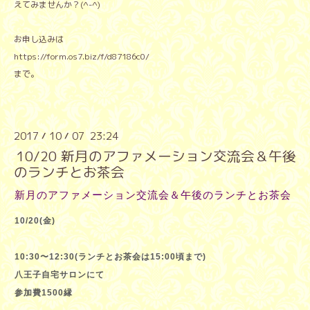
えてみませんか？(^-^)
お申し込みは
https://form.os7.biz/f/d87186c0/
まで。
2017
10
07 23:24
/
/
10/20 新月のアファメーション交流会＆午後
のランチとお茶会
新月のアファメーション交流会＆午後のランチとお茶会
10/20(金)
10:30〜12:30(ランチとお茶会は15:00頃まで)
八王子自宅サロンにて
参加費1500縁