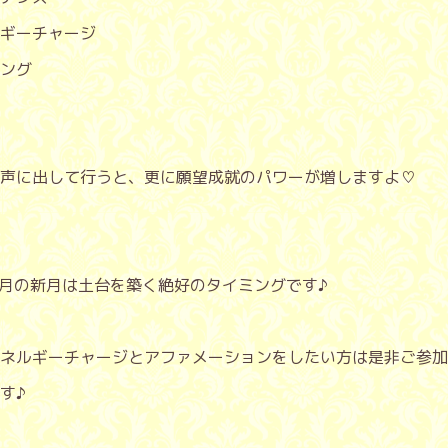
ギーチャージ
ング
声に出して行うと、更に願望成就のパワーが増しますよ♡
9月の新月は土台を築く絶好のタイミングです♪
エネルギーチャージとアファメーションをしたい方は是非ご参加
す♪