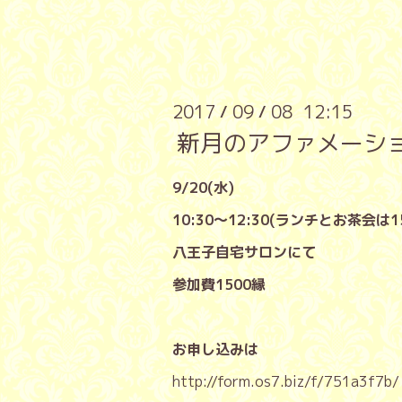
2017
09
08 12:15
/
/
新月のアファメーシ
9/20(水)
10:30〜12:30(ランチとお茶会は1
八王子自宅サロンにて
参加費1500縁
お申し込みは
http://form.os7.biz/f/751a3f7b/