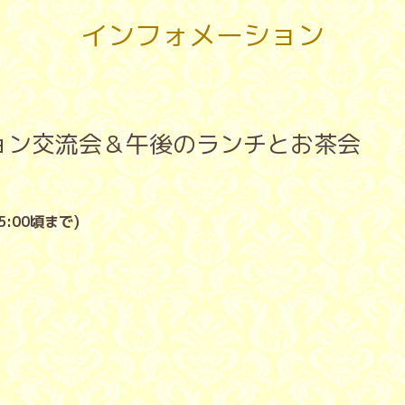
インフォメーション
ョン交流会＆午後のランチとお茶会
5:00頃まで)