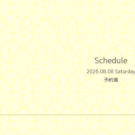
Schedule
2026.08.08 Saturda
予約満