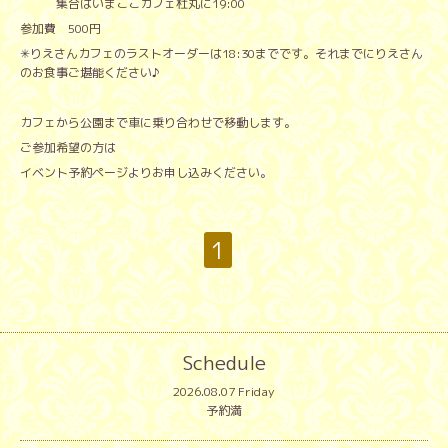
集合はいまここカフェ杜丸に19:00
参加費 500円
✳︎りえさんカフェのラストオーダーは18:30までです。それまでにりえさん
のお食事ご堪能ください♪
カフェから公園まで車に乗り合わせで移動します。
ご参加希望の方は
イベント予約ページよりお申し込みください。
1
Schedule
2026.08.07 Friday
予約満