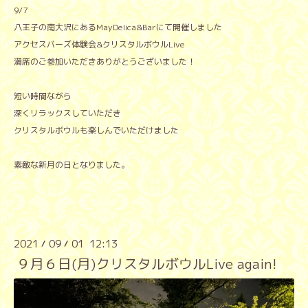
9/7
八王子の南大沢にあるMayDelica&Barにて開催しました
アクセスバーズ体験会&クリスタルボウルLive
満席のご参加いただきありがとうございました！
短い時間ながら
深くリラックスしていただき
クリスタルボウルも楽しんでいただけました
素敵な新月の日となりました。
2021
09
01 12:13
/
/
９月６日(月)クリスタルボウルLive again!