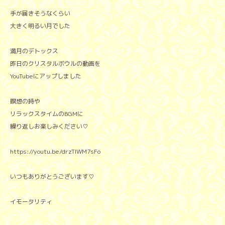
手が届きそうなくらい
大きく明るい月でした
満月のデトックス
昨日のクリスタルボウルの動画を
YouTubeにアップしました
瞑想の時や
リラックスタイムのBGMに
繰り返しお楽しみください♡
https://youtu.be/drzTIWM7sFo
いつもありがとうございます♡
イモータリティ