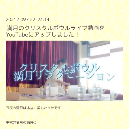
2021
09
22 23:14
/
/
満月のクリスタルボウルライブ動画を
YouTubeにアップしました！
昨夜の満月は本当に美しかったです！
中秋の名月の満月🌕