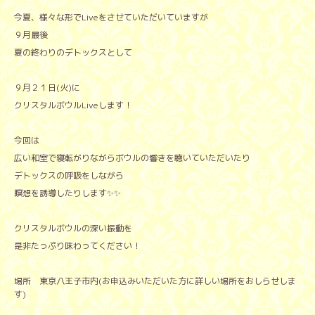
今夏、様々な形でLiveをさせていただいていますが
９月最後
夏の終わりのデトックスとして
９月２１日(火)に
クリスタルボウルLiveします！
今回は
広い和室で寝転がりながらボウルの響きを聴いていただいたり
デトックスの呼吸をしながら
瞑想を誘導したりします✨✨
クリスタルボウルの深い振動を
是非たっぷり味わってください！
場所 東京八王子市内(お申込みいただいた方に詳しい場所をおしらせしま
す)