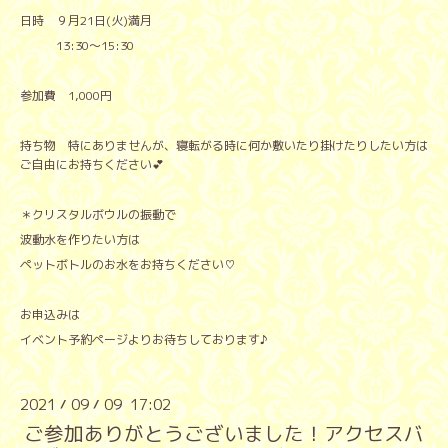
日時 ９月21日(火)満月
13:30〜15:30
参加費 1,000円
持ち物 特にありませんが、寝転がる時に何か敷いたり掛けたりしたい方は
ご自由にお持ちください💕
＊クリスタルボウルの振動で
波動水を作りたい方は
ペットボトルのお水をお持ちください♡
お申込みは
イベント予約ページよりお待ちしております♪
2021
09
09 17:02
/
/
ご参加ありがとうございました！アクセスバ