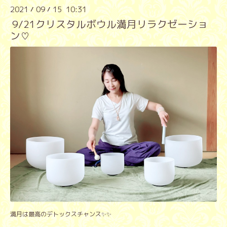
2021
09
15 10:31
/
/
9/21クリスタルボウル満月リラクゼーショ
ン♡
満月は最高のデトックスチャンス✨✨