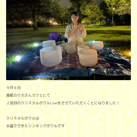
９月６日
高尾のりえさんカフェにて
２回目のクリスタルボウルLiveをさせていただくことになりました！
クリスタルボウルは
水晶でできたシンギングボウルです