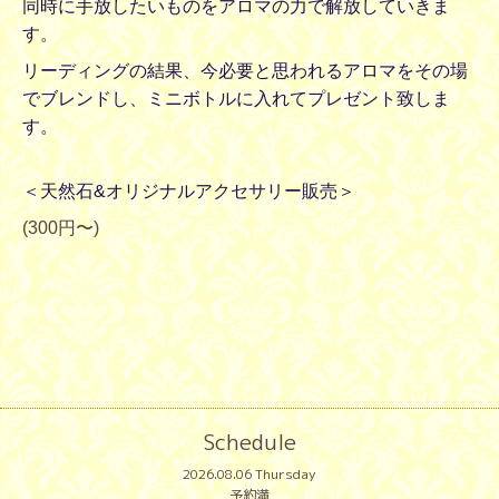
同時に手放したいものをアロマの力で解放していきま
す。
リーディングの結果、今必要と思われるアロマをその場
でブレンドし、ミニボトルに入れてプレゼント致しま
す。
＜天然石&オリジナルアクセサリー販売＞
(300円〜)
Schedule
2026.08.06 Thursday
予約満