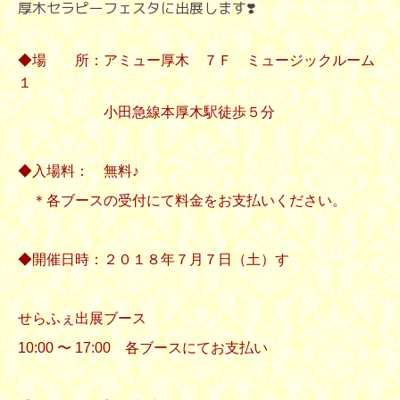
厚木セラピーフェスタに出展します❣️
◆場 所：アミュー厚木 ７Ｆ ミュージックルーム
１
小田急線本厚木駅徒歩５分
◆入場料： 無料♪
＊各ブースの受付にて料金をお支払いください。
◆開催日時：２０１８年７月７日（土）す
せらふぇ出展ブース
10:00 〜 17:00 各ブースにてお支払い