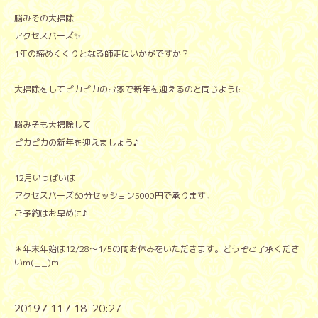
脳みその大掃除
アクセスバーズ✨
1年の締めくくりとなる師走にいかがですか？
大掃除をしてピカピカのお家で新年を迎えるのと同じように
脳みそも大掃除して
ピカピカの新年を迎えましょう♪
12月いっぱいは
アクセスバーズ60分セッション5000円で承ります。
ご予約はお早めに♪
＊年末年始は12/28〜1/5の間お休みをいただきます。どうぞご了承くださ
いm(_ _)m
2019
11
18 20:27
/
/