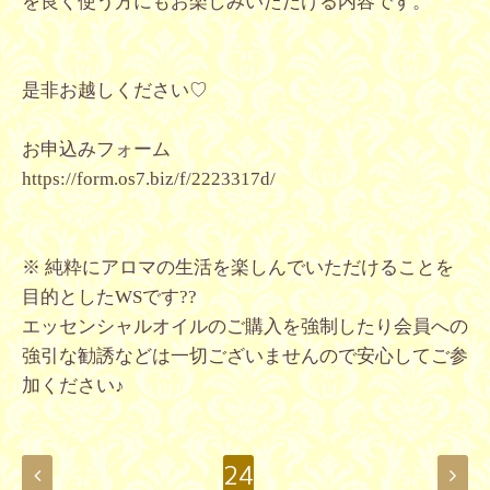
を良く使う方にもお楽しみいただける内容です。
是非お越しください♡
お申込みフォーム
https://form.os7.biz/f/2223317d/
※ 純粋にアロマの生活を楽しんでいただけることを
目的としたWSです??
エッセンシャルオイルのご購入を強制したり会員への
強引な勧誘などは一切ございませんので安心してご参
加ください♪
24