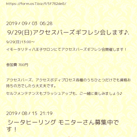
https://form.os7.biz/f/5f762de8/
2019
09
03 06:28
/
/
9/29(日)アクセスバーズギフレシ会します♪.
9/29(日)13:00〜
イモータリティ八王子サロンにてアクセスバーズギフレシ会開催します！
参加費 700円
アクセスバーズ、アクセスボディプロセス各種のうちひとつだけでも資格お
持ちの方でしたら大丈夫です。
セルフメンテナンスもブラッシュアップも、ご一緒に楽しみましょう♪
2019
08
15 21:19
/
/
シータヒーリング モニターさん募集中で
す！