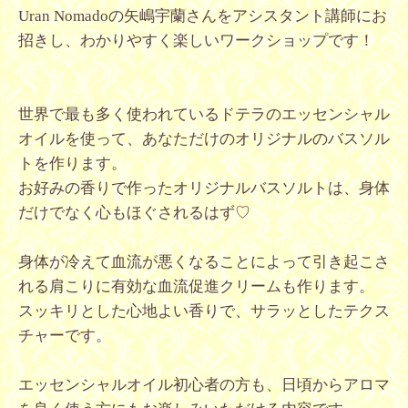
Uran Nomadoの矢嶋宇蘭さんをアシスタント講師にお
招きし、わかりやすく楽しいワークショップです！
世界で最も多く使われているドテラのエッセンシャル
オイルを使って、あなただけのオリジナルのバスソル
トを作ります。
お好みの香りで作ったオリジナルバスソルトは、身体
だけでなく心もほぐされるはず♡
身体が冷えて血流が悪くなることによって引き起こさ
れる肩こりに有効な血流促進クリームも作ります。
スッキリとした心地よい香りで、サラッとしたテクス
チャーです。
エッセンシャルオイル初心者の方も、日頃からアロマ