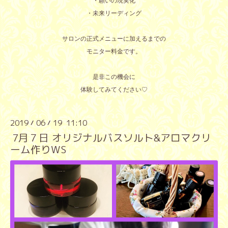
・願いの現実化
・未来リーディング
サロンの正式メニューに加えるまでの
モニター料金です。
是非この機会に
体験してみてください♡
2019
06
19 11:10
/
/
7月７日 オリジナルバスソルト&アロマクリ
ーム作りWS